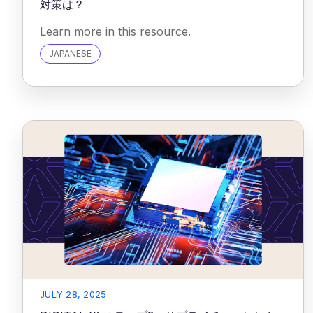
対策は？
Learn more in this resource.
JAPANESE
JULY 28, 2025