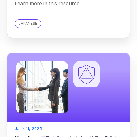
Learn more in this resource.
JAPANESE
JULY 11, 2025