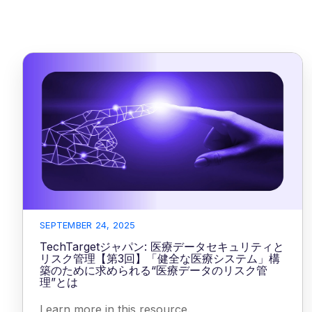
SEPTEMBER 24, 2025
TechTargetジャパン: 医療データセキュリティと
リスク管理【第3回】「健全な医療システム」構
築のために求められる“医療データのリスク管
理”とは
Learn more in this resource.