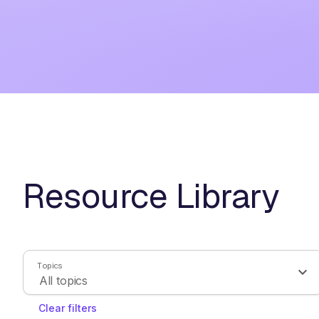
Resource Library
Topics
Clear filters